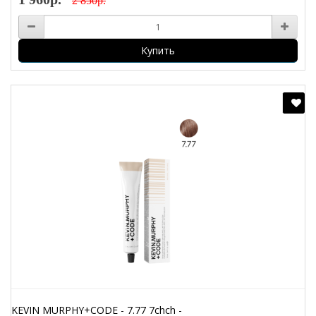
2 850р.
Купить
KEVIN MURPHY+CODE - 7.77 7chch -