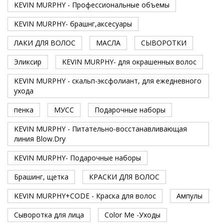
KEVIN MURPHY - Профессиональные объемы
KEVIN MURPHY- брашнг,аксесуары
ЛАКИ ДЛЯ ВОЛОС
МАСЛА
СЫВОРОТКИ
Эликсир
KEVIN MURPHY- для окрашенных волос
KEVIN MURPHY - скальп-эксфолиант, для ежедневного
ухода
пенка
МУСС
Подарочные наборы
KEVIN MURPHY - Питательно-восстанавливающая
линия Blow.Dry
KEVIN MURPHY- Подарочные наборы
Брашинг, щетка
КРАСКИ ДЛЯ ВОЛОС
KEVIN MURPHY+CODE - Краска для волос
Ампулы
Сыворотка для лица
Color Me -Уходы