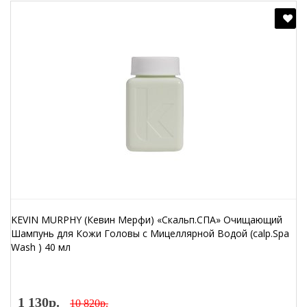
KEVIN MURPHY (Кевин Мерфи) «Скальп.СПА» Очищающий
Шампунь для Кожи Головы с Мицеллярной Водой (calp.Spa
Wash ) 40 мл
1 130р.
10 820р.