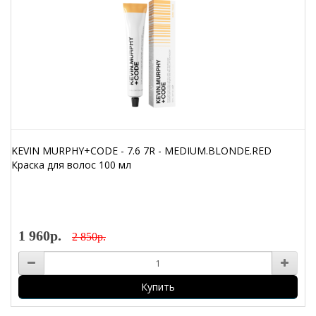
KEVIN MURPHY+CODE - 7.6 7R - MEDIUM.BLONDE.RED
Краска для волос 100 мл
1 960р.
2 850р.
Купить