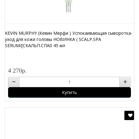
KEVIN MURPHY (Кевин Мерфи ) Успокаивающая сыворотка-
уход для кожи головы НОВИНКА ( SCALP.SPA
SERUM/[СКАЛЬП.СПА0 45 мл
4 270р.
Купить