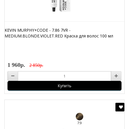
KEVIN MURPHY+CODE - 7.86 7VR -
MEDIUM.BLONDE.VIOLET.RED Краска для волос 100 мл
1 960р.
2 850р.
Купить