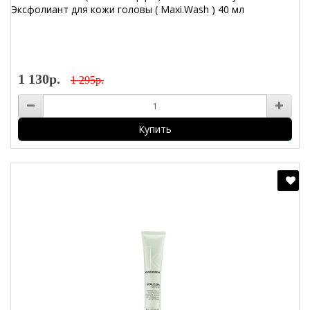
Эксфолиант для кожи головы ( Maxi.Wash ) 40 мл
1 130р.
1 295р.
Купить