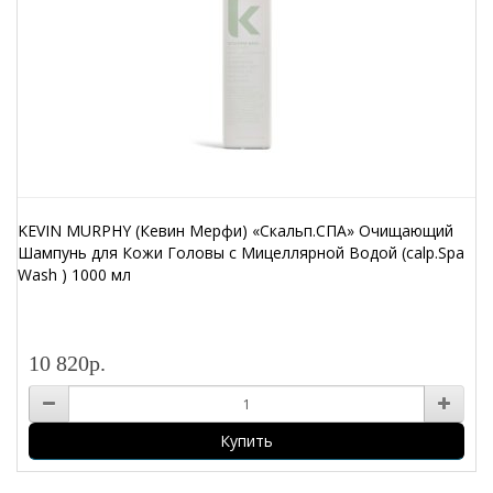
KEVIN MURPHY (Кевин Мерфи) «Скальп.СПА» Очищающий
Шампунь для Кожи Головы с Мицеллярной Водой (calp.Spa
Wash ) 1000 мл
10 820р.
Купить