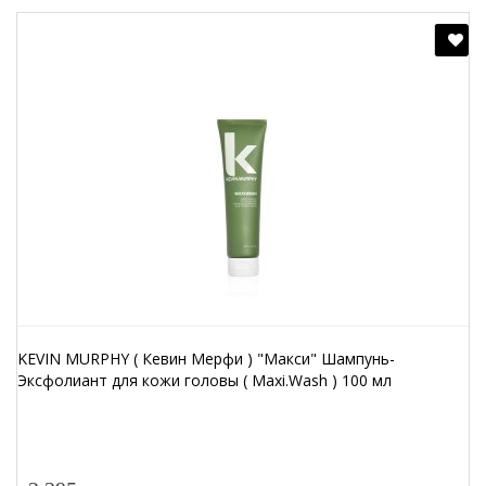
KEVIN MURPHY ( Кевин Мерфи ) "Макси" Шампунь-
Эксфолиант для кожи головы ( Maxi.Wash ) 100 мл