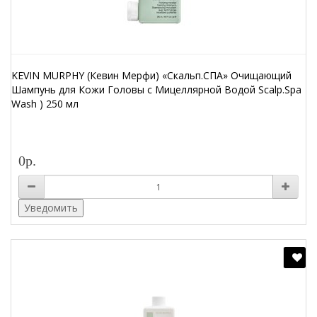
KEVIN MURPHY (Кевин Мерфи) «Скальп.СПА» Очищающий
Шампунь для Кожи Головы с Мицеллярной Водой Scalp.Spa
Wash ) 250 мл
0р.
Уведомить