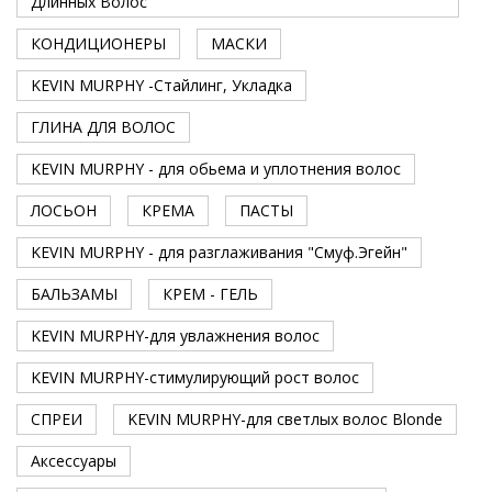
Длинных Волос
КОНДИЦИОНЕРЫ
МАСКИ
KEVIN MURPHY -Стайлинг, Укладка
ГЛИНА ДЛЯ ВОЛОС
KEVIN MURPHY - для обьема и уплотнения волос
ЛОСЬОН
КРЕМА
ПАСТЫ
KEVIN MURPHY - для разглаживания "Смуф.Эгейн"
БАЛЬЗАМЫ
КРЕМ - ГЕЛЬ
KEVIN MURPHY-для увлажнения волос
KEVIN MURPHY-стимулирующий рост волос
СПРЕИ
KEVIN MURPHY-для светлых волос Blonde
Аксессуары