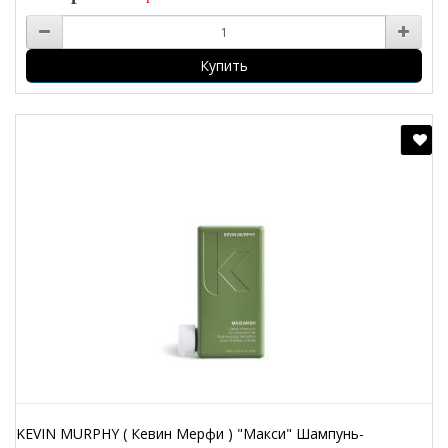
Купить
KEVIN MURPHY ( Кевин Мерфи ) "Макси" Шампунь-