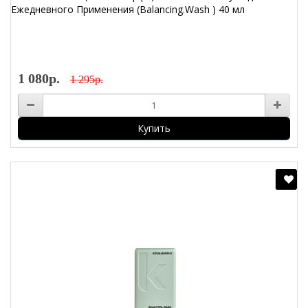
Ежедневного Применения (Balancing.Wash ) 40 мл
1 080р.
1 295р.
Купить