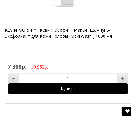
KEVIN MURPHY ( Кевин Мерфи ) "Макси" Шампунь-
Эксфолиант для Кожи Головы (Maxi.Wash ) 1000 мл
7 300р.
10 950р.
Купить