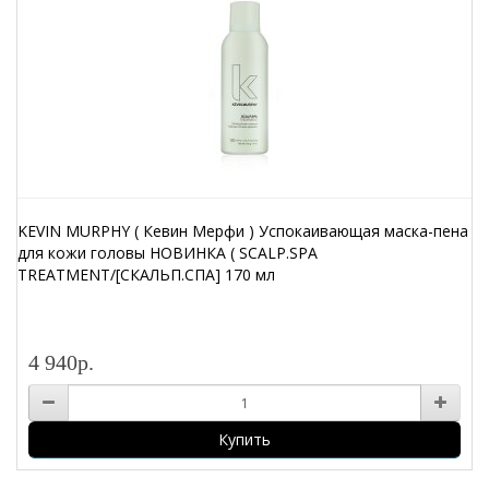
KEVIN MURPHY ( Кевин Мерфи ) Успокаивающая маска-пена
для кожи головы НОВИНКА ( SCALP.SPA
TREATMENT/[СКАЛЬП.СПА] 170 мл
4 940р.
Купить