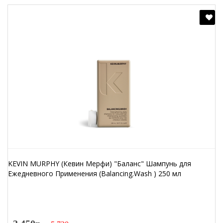
KEVIN MURPHY (Кевин Мерфи) "Баланс" Шампунь для
Ежедневного Применения (Balancing.Wash ) 250 мл