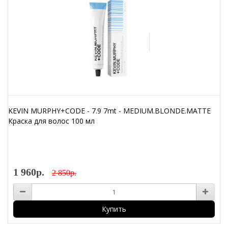
KEVIN MURPHY+CODE - 7.9 7mt - MEDIUM.BLONDE.MATTE
Краска для волос 100 мл
1 960р.
2 850р.
Купить