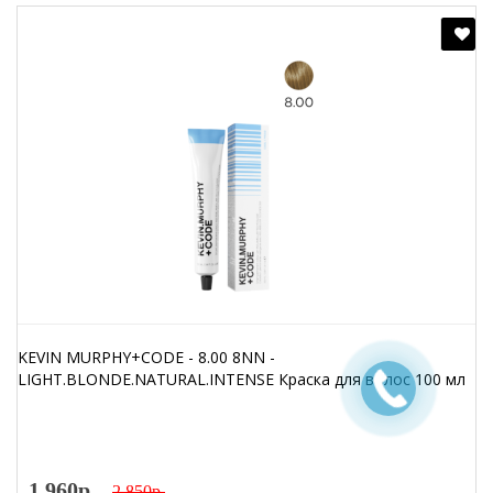
KEVIN MURPHY+CODE - 8.00 8NN -
LIGHT.BLONDE.NATURAL.INTENSE Краска для волос 100 мл
1 960р.
2 850р.