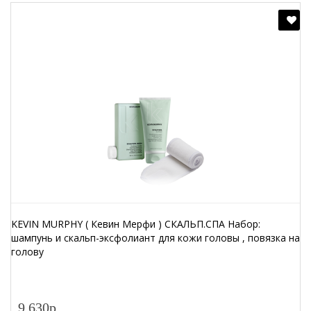
KEVIN MURPHY ( Кевин Мерфи ) СКАЛЬП.СПА Набор:
шампунь и скальп-эксфолиант для кожи головы , повязка на
голову
9 630р.