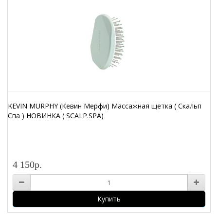
KEVIN MURPHY (Кевин Мерфи) Массажная щетка ( Скальп
Спа ) НОВИНКА ( SCALP.SPA)
4 150р.
Купить