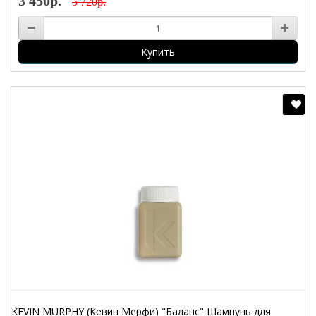
3 450р.
5 720р.
Купить
KEVIN MURPHY (Кевин Мерфи) "Баланс" Шампунь для