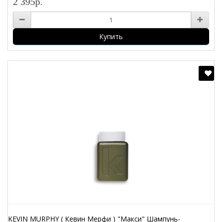
2 395р.
Купить
KEVIN MURPHY ( Кевин Мерфи ) "Макси" Шампунь-