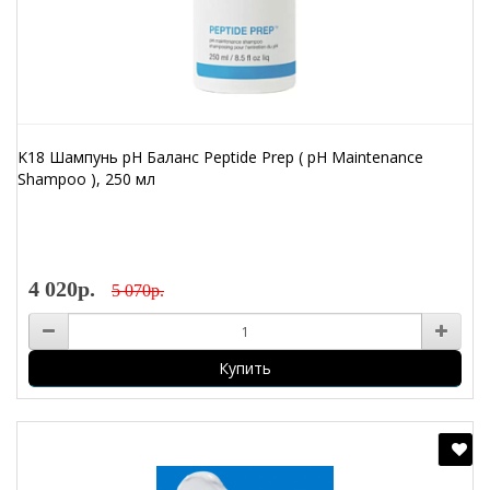
K18 Шампунь pH Баланс Peptide Prep ( pH Maintenance
Shampoo ), 250 мл
4 020р.
5 070р.
Купить