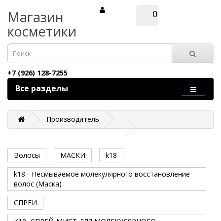
Магазин
0
косметики
+7 (926) 128-7255
Все разделы
Производитель
Волосы
МАСКИ
k18
k18 - Несмываемое молекулярного восстановление
волос (Маска)
СПРЕИ