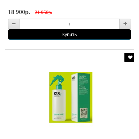
18 900р.
21 950р.
Купить