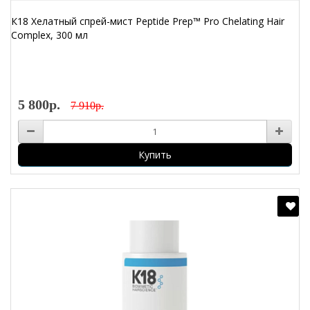
К18 Хелатный спрей-мист Peptide Prep™ Pro Chelating Hair
Complex, 300 мл
5 800р.
7 910р.
Купить