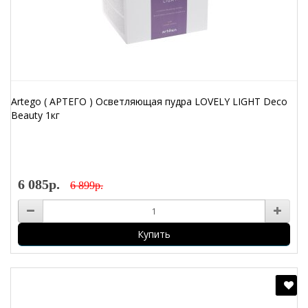
Artego ( АРТЕГО ) Осветляющая пудра LOVELY LIGHT Deco
Beauty 1кг
6 085р.
6 899р.
Купить