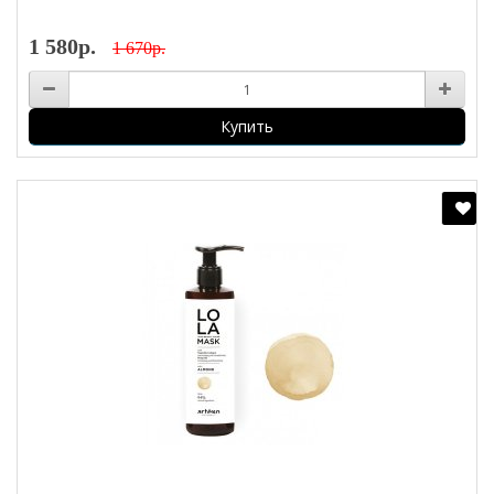
1 580р.
1 670р.
Купить