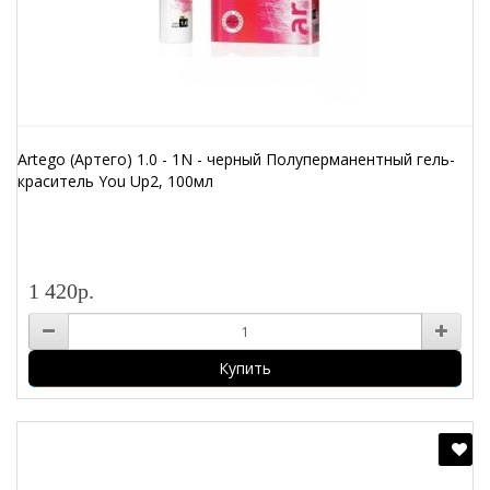
Artego (Артего) 1.0 - 1N - черный Полуперманентный гель-
краситель You Up2, 100мл
1 420р.
Купить