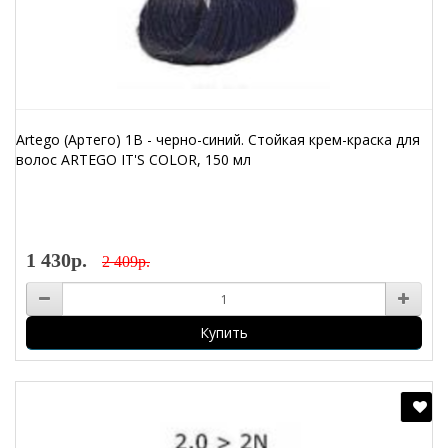
Artego (Артего) 1B - черно-синий. Стойкая крем-краска для
волос ARTEGO IT'S COLOR, 150 мл
1 430р.
2 409р.
Купить