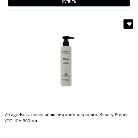
Купить
Artego Восстанавливающий крем для волос Beauty Primer
/TOUCH 500 мл