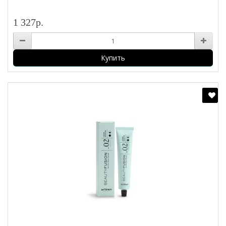
1 327р.
Купить