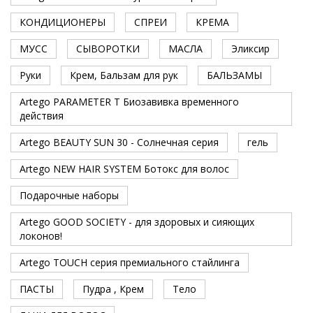
КОНДИЦИОНЕРЫ
СПРЕИ
КРЕМА
МУСС
СЫВОРОТКИ
МАСЛА
Эликсир
Руки
Крем, Бальзам для рук
БАЛЬЗАМЫ
Artego PARAMETER T Биозавивка временного
действия
Artego BEAUTY SUN 30 - Солнечная серия
гель
Artego NEW HAIR SYSTEM Ботокс для волос
Подарочные наборы
Artego GOOD SOCIETY - для здоровых и сияющих
локонов!
Artego TOUCH серия премиального стайлинга
ПАСТЫ
Пудра , Крем
Тело