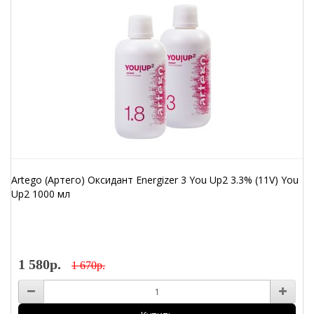
Artego (Артего) Оксидант Energizer 3 You Up2 3.3% (11V) You
Up2 1000 мл
1 580р.
1 670р.