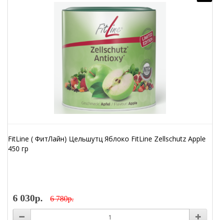
FitLine ( ФитЛайн) Цельшутц Яблоко FitLine Zellschutz Apple
450 гр
6 030р.
6 780р.