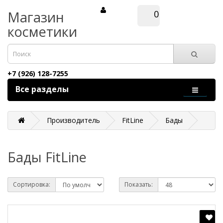
Магазин
0
косметики
+7 (926) 128-7255
Все разделы
Производитель
FitLine
Бады
Бады FitLine
Сортировка:
Показать: