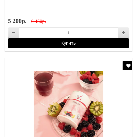
5 200р.
6 450р.
Купить