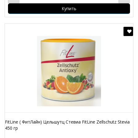
Купить
FitLine ( ФитЛайн) Цельшутц Стевиа FitLine Zellschutz Stevia
450 гр