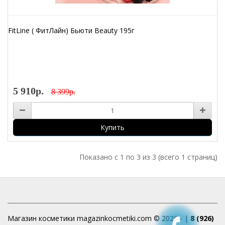
FitLine ( ФитЛайн) Бьюти Beauty 195г
5 910р.
8 399р.
Купить
Показано с 1 по 3 из 3 (всего 1 страниц)
Магазин косметики magazinkocmetiki.com © 2026 - |
8 (926)