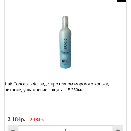
Hair Concept - Флюид с протеином морского конька,
питание, увлажнение защита UF 250мл
2 184р.
2 184р.