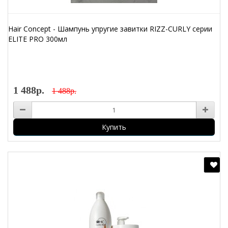
Hair Concept - Шампунь упругие завитки RIZZ-CURLY серии
ELITE PRO 300мл
1 488р.
1 488р.
Купить