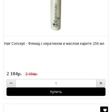
Hair Concept - Флюид с кератином и маслом карите 250 мл
2 184р.
2 184р.
Купить