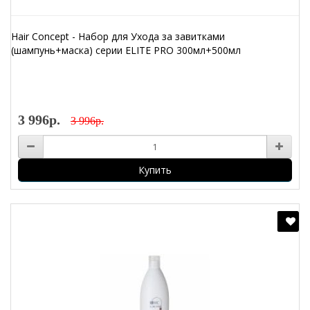
Hair Concept - Набор для Ухода за завитками
(шампунь+маска) серии ELITE PRO 300мл+500мл
3 996р.
3 996р.
Купить