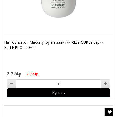
Hair Concept - Маска упругие завитки RIZZ-CURLY серии
ELITE PRO 500мл
2 724р.
2 724р.
Купить