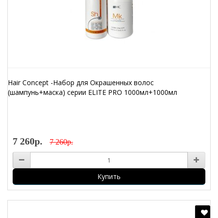
Hair Concept -Набор для Окрашенных волос
(шампунь+маска) серии ELITE PRO 1000мл+1000мл
7 260р.
7 260р.
Купить