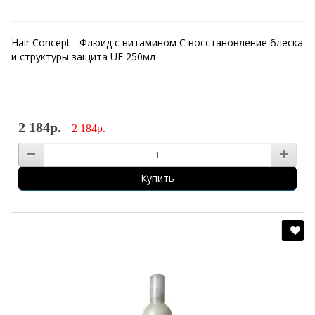
Hair Concept - Флюид с витамином С восстановление блеска
и структуры защита UF 250мл
2 184р.
2 184р.
Купить