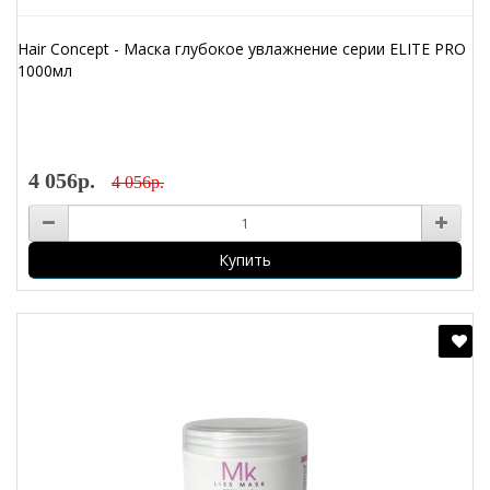
Hair Concept - Маска глубокое увлажнение серии ELITE PRO
1000мл
4 056р.
4 056р.
Купить