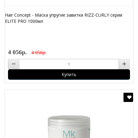
Hair Concept - Маска упругие завитки RIZZ-CURLY серии
ELITE PRO 1000мл
4 056р.
4 056р.
Купить