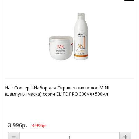
Hair Concept -Набор для Окрашенных волос MINI
(шампунь+маска) серии ELITE PRO 300мл+500мл
3 996р.
3 996р.