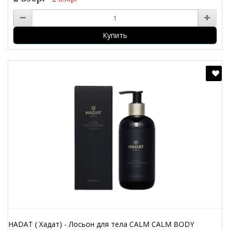
Купить
HADAT ( Хадат) - Лосьон для тела CALM CALM BODY