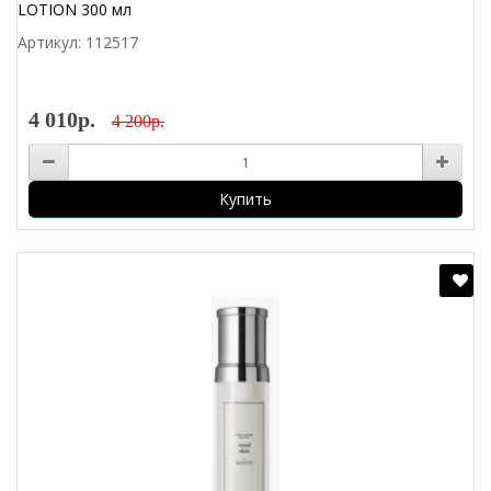
LOTION 300 мл
Артикул: 112517
4 010р.
4 200р.
Купить