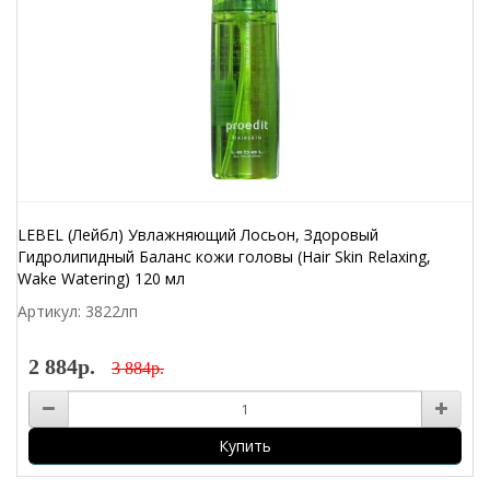
LEBEL (Лейбл) Увлажняющий Лосьон, Здоровый
Гидролипидный Баланс кожи головы (Hair Skin Relaxing,
Wake Watering) 120 мл
Артикул: 3822лп
2 884р.
3 884р.
Купить