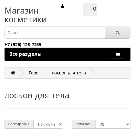
Магазин
0
косметики
+7 (926) 128-7255
Все разделы
Тело
лосьон для тела
лосьон для тела
Сортировка:
Показать: