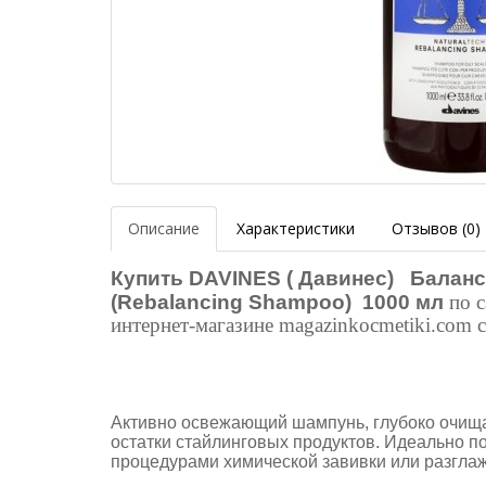
Описание
Характеристики
Отзывов (0)
Купить
DAVINES ( Давинес) Балан
(Rebalancing Shampoo) 1000 мл
по 
интернет-магазине magazinkocmetiki.com 
Активно освежающий шампунь, глубоко очища
остатки стайлинговых продуктов. Идеально п
процедурами химической завивки или разгла