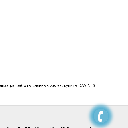
ализация работы сальных желез
,
купить DAVINES