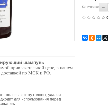
Количество
0
сирующий шампунь
самой привлекательной цене, в нашем
с доставкой по МСК и РФ.
ет волосы и кожу головы, удаляя
одходит для использования перед
живания.