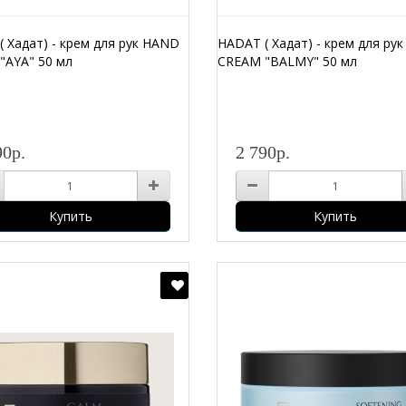
 Хадат) - крем для рук HAND
HADAT ( Хадат) - крем для ру
"AYA" 50 мл
CREAM "BALMY" 50 мл
90р.
2 790р.
Купить
Купить