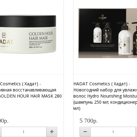
osmetics ( Хадат) -
HADAT Cosmetics ( Хадат) -
ивная восстанавливающая
Новогодний набор для увлаж
GOLDEN HOUR HAIR MASK 280
волос Hydro Nourishing Moistu
(шампунь 250 мл; кондиционе
мл)
00р.
5 700р.