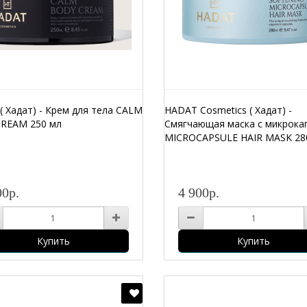
 Хадат) - Крем для тела CALM
HADAT Cosmetics ( Хадат) -
REAM 250 мл
Смягчающая маска с микрока
MICROCAPSULE HAIR MASK 28
00р.
4 900р.
Купить
Купить