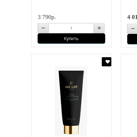
3 790р.
4 0
Купить