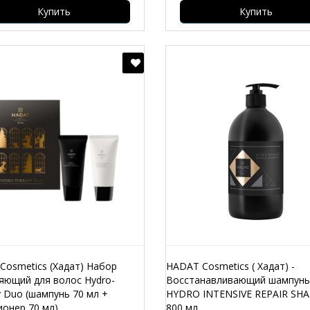
Купить
Купить
Cosmetics (Хадат) Набор
HADAT Cosmetics ( Хадат) -
яющий для волос Hydro-
Восстанавливающий шампунь
 Duo (шампунь 70 мл +
HYDRO INTENSIVE REPAIR S
ионер 70 мл)
800 мл