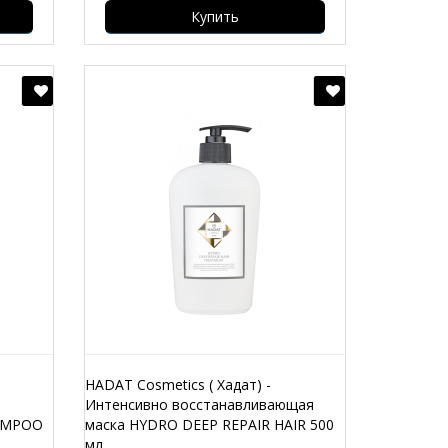
Купить
HADAT Cosmetics ( Хадат) -
Интенсивно восстанавливающая
HAMPOO
маска HYDRO DEEP REPAIR HAIR 500
мл