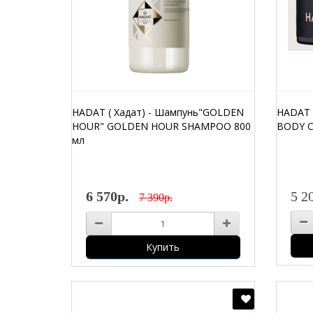
HADAT ( Хадат) - Шампунь"GOLDEN
HADAT (
HOUR" GOLDEN HOUR SHAMPOO 800
BODY C
мл
6 570р.
5 2
7 390р.
Купить