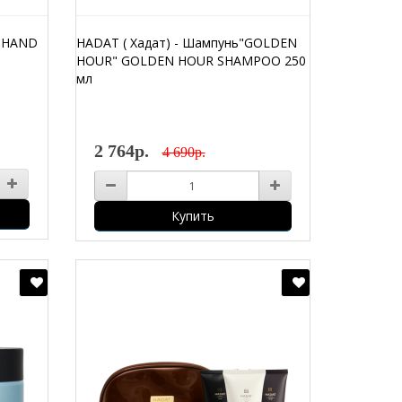
к HAND
HADAT ( Хадат) - Шампунь"GOLDEN
HOUR" GOLDEN HOUR SHAMPOO 250
мл
2 764р.
4 690р.
Купить