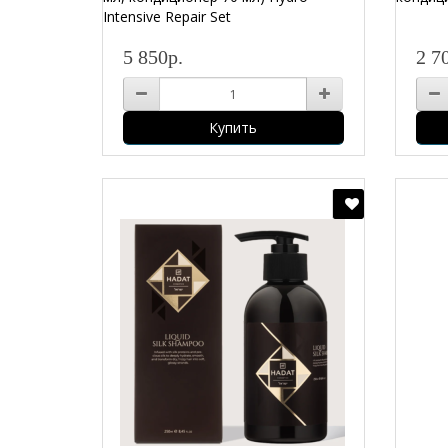
Intensive Repair Set
5 850р.
2 7
Купить