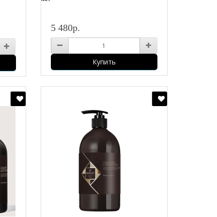
5 480р.
Купить