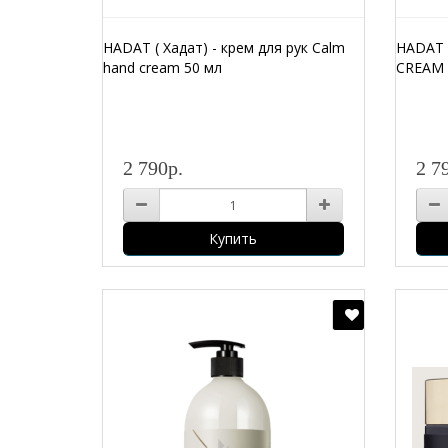
HADAT ( Хадат) - крем для рук Calm
HADAT (
hand cream 50 мл
CREAM 
2 790р.
2 7
Купить