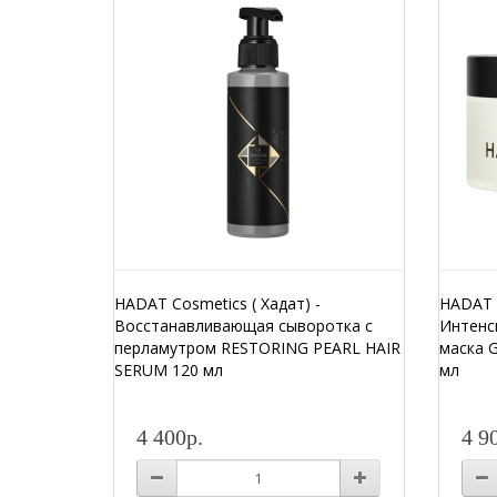
HADAT Cosmetics ( Хадат) -
HADAT C
Восстанавливающая сыворотка с
Интенс
перламутром RESTORING PEARL HAIR
маска 
SERUM 120 мл
мл
4 400р.
4 9