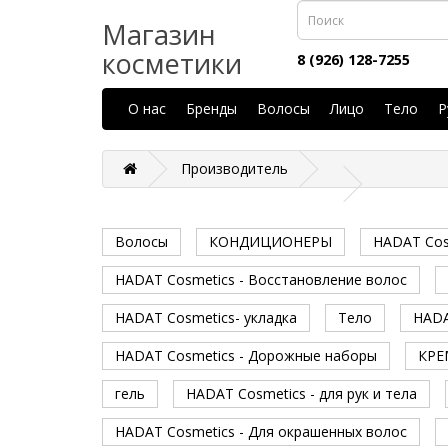
Магазин
косметики
8 (926) 128-7255
О нас
Бренды
Волосы
Лицо
Тело
Р
Производитель
Волосы
КОНДИЦИОНЕРЫ
HADAT Cos
HADAT Cosmetics - Восстановление волос
HADAT Cosmetics- укладка
Тело
HADA
HADAT Cosmetics - Дорожные наборы
КРЕ
гель
HADAT Cosmetics - для рук и тела
HADAT Cosmetics - Для окрашенных волос