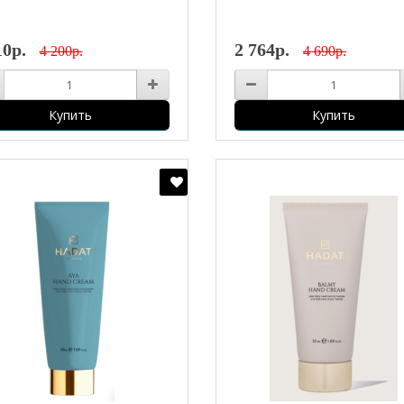
10р.
2 764р.
4 200р.
4 690р.
Купить
Купить