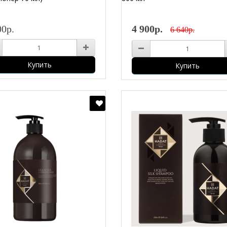
00р.
4 900р.
6 640р.
Купить
Купить