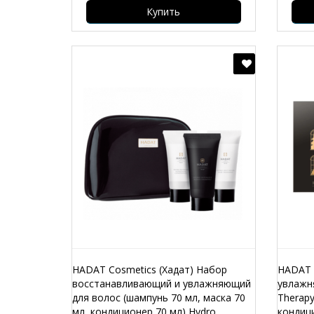
Купить
HADAT Cosmetics (Хадат) Набор
HADAT 
восстанавливающий и увлажняющий
увлажн
для волос (шампунь 70 мл, маска 70
Therapy
мл, кондиционер 70 мл) Hydro
кондиц