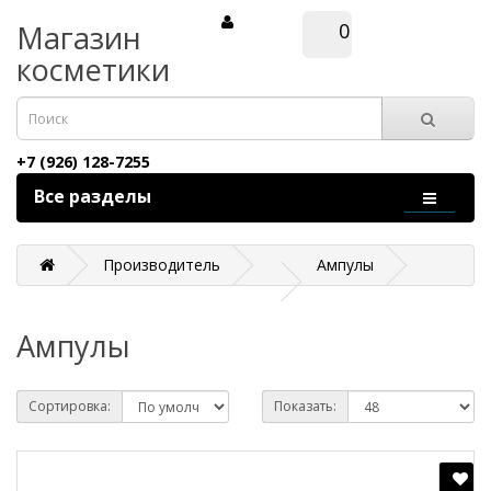
Магазин
0
косметики
+7 (926) 128-7255
Все разделы
Производитель
Ампулы
Ампулы
Сортировка:
Показать: